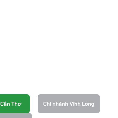
 Cần Thơ
Chi nhánh Vĩnh Long