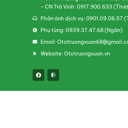
- CN Trà Vinh: 0917.900.633 (Thư
Phản ánh dịch vụ: 0901.09.06.57 
Phụ tùng: 0939.37.47.68 (Ngân)
Email: Ototruongxuan68@gmail.
Website: Ototruongxuan.vn