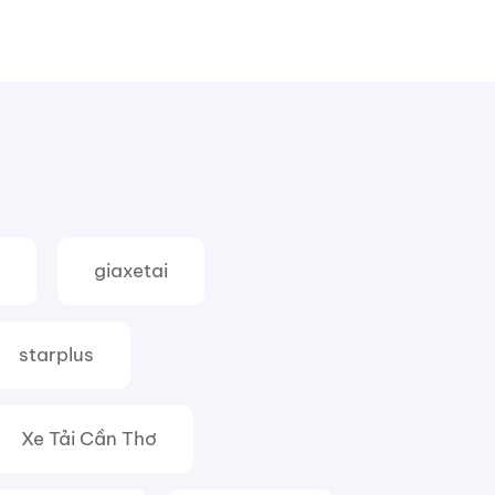
giaxetai
starplus
Xe Tải Cần Thơ