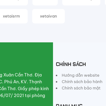
xetaisrm
xetaivan
CHÍNH SÁCH
g Xuân Cần Thơ. Địa
Hướng dẫn website
C. Phú An, KV. Thạnh
Chính sách bảo hành
Chính sách bảo mật
Cần Thơ. Giấy phép kinh
6/07/ 2021 tại phòng