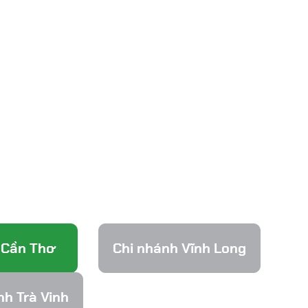
 Cần Thơ
Chi nhánh Vĩnh Long
nh Trà Vinh