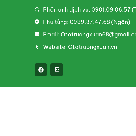
Phản ánh dịch vụ: 0901.09.06.57 
Phụ tùng: 0939.37.47.68 (Ngân)
Email: Ototruongxuan68@gmail.
Website: Ototruongxuan.vn