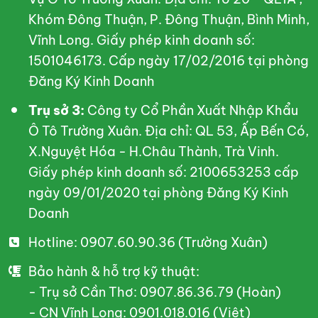
Khóm Đông Thuận, P. Đông Thuận, Bình Minh,
Vĩnh Long. Giấy phép kinh doanh số:
1501046173. Cấp ngày 17/02/2016 tại phòng
Đăng Ký Kinh Doanh
Trụ sở 3:
Công ty Cổ Phần Xuất Nhập Khẩu
Ô Tô Trường Xuân. Địa chỉ: QL 53, Ấp Bến Có,
X.Nguyệt Hóa - H.Châu Thành, Trà Vinh.
Giấy phép kinh doanh số: 2100653253 cấp
ngày 09/01/2020 tại phòng Đăng Ký Kinh
Doanh
Hotline: 0907.60.90.36 (Trường Xuân)
Bảo hành & hỗ trợ kỹ thuật:
- Trụ sở Cần Thơ: 0907.86.36.79 (Hoàn)
- CN Vĩnh Long: 0901.018.016 (Việt)