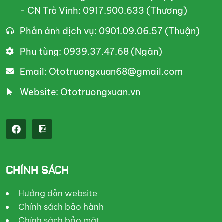
- CN Trà Vinh: 0917.900.633 (Thương)
Phản ánh dịch vụ: 0901.09.06.57 (Thuận)
Phụ tùng: 0939.37.47.68 (Ngân)
Email: Ototruongxuan68@gmail.com
Website: Ototruongxuan.vn
CHÍNH SÁCH
Hướng dẫn website
Chính sách bảo hành
Chính sách bảo mật