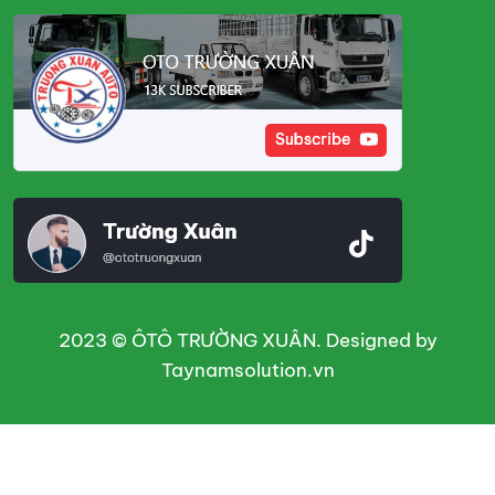
2023 © ÔTÔ TRƯỜNG XUÂN. Designed by
Taynamsolution.vn