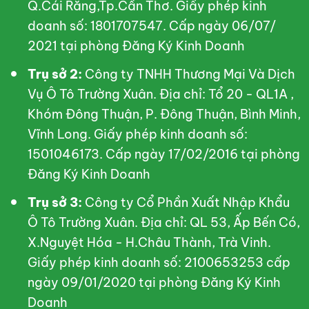
Q.Cái Răng,Tp.Cần Thơ. Giấy phép kinh
doanh số: 1801707547. Cấp ngày 06/07/
2021 tại phòng Đăng Ký Kinh Doanh
Trụ sở 2:
Công ty TNHH Thương Mại Và Dịch
Vụ Ô Tô Trường Xuân. Địa chỉ: Tổ 20 - QL1A ,
Khóm Đông Thuận, P. Đông Thuận, Bình Minh,
Vĩnh Long. Giấy phép kinh doanh số:
1501046173. Cấp ngày 17/02/2016 tại phòng
Đăng Ký Kinh Doanh
Trụ sở 3:
Công ty Cổ Phần Xuất Nhập Khẩu
Ô Tô Trường Xuân. Địa chỉ: QL 53, Ấp Bến Có,
X.Nguyệt Hóa - H.Châu Thành, Trà Vinh.
Giấy phép kinh doanh số: 2100653253 cấp
ngày 09/01/2020 tại phòng Đăng Ký Kinh
Doanh