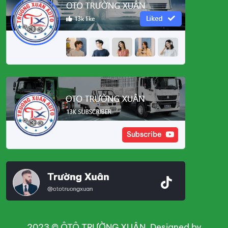
2023 © ÔTÔ TRƯỜNG XUÂN. Designed by