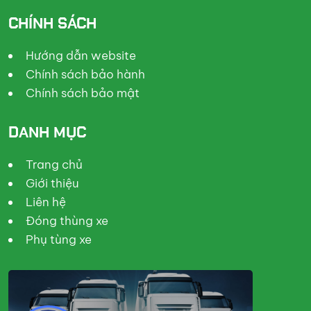
CHÍNH SÁCH
Hướng dẫn website
Chính sách bảo hành
Chính sách bảo mật
DANH MỤC
Trang chủ
Giới thiệu
Liên hệ
Đóng thùng xe
Phụ tùng xe