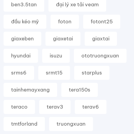
ben3.5tan
đại lý xe tải veam
đầu kéo mỹ
foton
fotont25
giaxeben
giaxetai
giaxtai
hyundai
isuzu
ototruongxuan
srms6
srmt15
starplus
tainhemayxang
tera150s
teraco
terav3
terav6
tmtforland
truongxuan