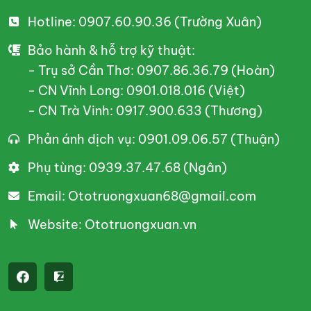
Hotline: 0907.60.90.36 (Trường Xuân)
Bảo hành & hỗ trợ kỹ thuật:
- Trụ sở Cần Thơ: 0907.86.36.79 (Hoàn)
- CN Vĩnh Long: 0901.018.016 (Việt)
- CN Trà Vinh: 0917.900.633 (Thương)
Phản ánh dịch vụ: 0901.09.06.57 (Thuận)
Phụ tùng: 0939.37.47.68 (Ngân)
Email: Ototruongxuan68@gmail.com
Website: Ototruongxuan.vn