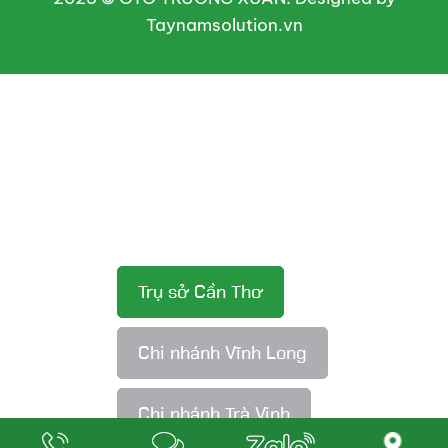
Taynamsolution.vn
Trụ sở Cần Thơ
Chi nhánh Vĩnh Long
Chi nhánh Trà Vinh