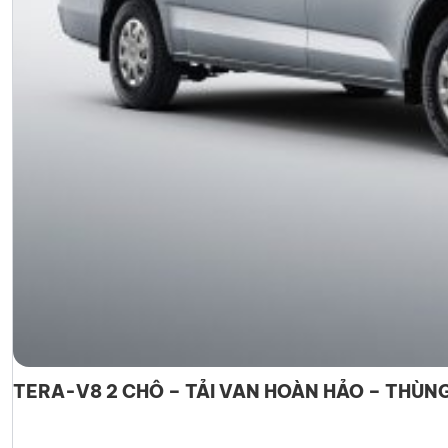
TERA-V8 2 CHỖ – TẢI VAN HOÀN HẢO – THÙNG 