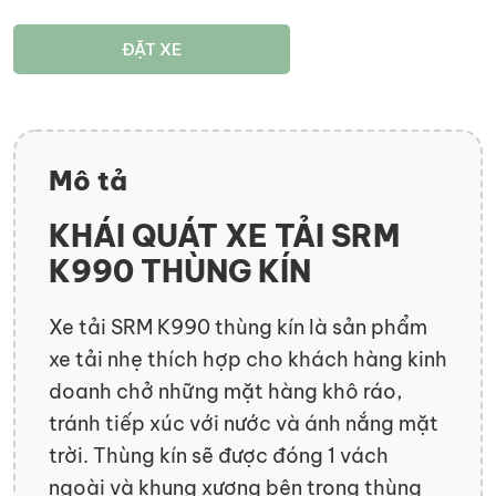
ĐẶT XE
Mô tả
KHÁI QUÁT XE TẢI SRM
K990 THÙNG KÍN
Xe tải SRM K990 thùng kín là sản phẩm
xe tải nhẹ thích hợp cho khách hàng kinh
doanh chở những mặt hàng khô ráo,
tránh tiếp xúc với nước và ánh nắng mặt
trời. Thùng kín sẽ được đóng 1 vách
ngoài và khung xương bên trong thùng