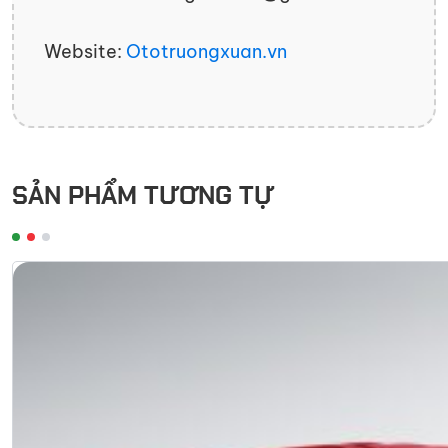
Website:
Ototruongxuan.vn
SẢN PHẨM TƯƠNG TỰ