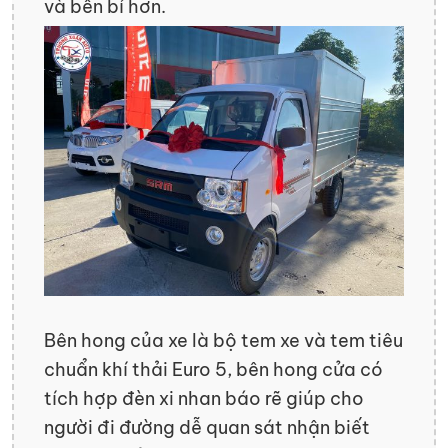
và bền bỉ hơn.
Bên hong của xe là bộ tem xe và tem tiêu
chuẩn khí thải Euro 5, bên hong cửa có
tích hợp đèn xi nhan báo rẽ giúp cho
người đi đường dễ quan sát nhận biết