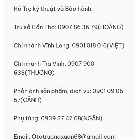
Hỗ Trợ kỹ thuật và Bảo hành:
Trụ sở Cần Thơ: 0907 86 36 79(HOÀNG)
Chi nhánh Vĩnh Long: 0901 018 016(VIỆT)
Chi nhánh Trà Vinh: 0907 900
633(THƯƠNG)
Phản ánh sản phẩm, dịch vụ: 0901 09 06
57(CẢNH)
Phụ tùng: 0939 37 47 68(NGÂN)
Email: Ototruongxuan68@gmail.com