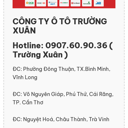
CÔNG TY Ô TÔ TRƯỜNG
XUÂN
Hotline: 0907.60.90.36 (
Trường Xuân )
ĐC: Phường Đông Thuận, TX.Bình Minh,
Vĩnh Long
ĐC: Võ Nguyên Giáp, Phú Thứ, Cái Răng,
TP. Cần Thơ
ĐC: Nguyệt Hoá, Châu Thành, Trà Vinh