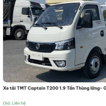
Xe tải TMT Captain T200 1.9 Tấn Thùng lững- G
Giá: Liên hệ