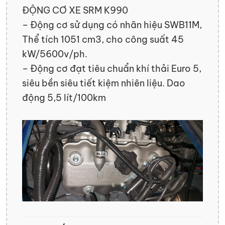
ĐỘNG CƠ XE SRM K990
– Động cơ sử dụng có nhãn hiệu SWB11M,
Thể tích 1051 cm3, cho công suất 45
kW/5600v/ph.
– Động cơ đạt tiêu chuẩn khí thải Euro 5,
siêu bền siêu tiết kiệm nhiên liệu. Dao
động 5,5 lít/100km