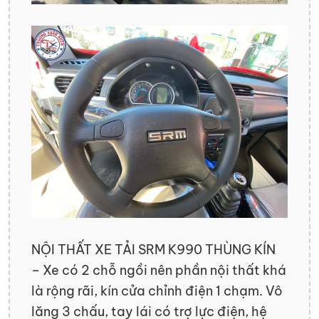
NỘI THẤT XE TẢI SRM K990 THÙNG KÍN
– Xe có 2 chỗ ngồi nên phần nội thất khá
là rộng rãi, kín cửa chỉnh điện 1 chạm. Vô
lăng 3 chấu, tay lái có trợ lực điện, hệ