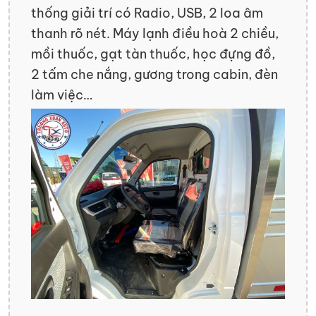
thống giải trí có Radio, USB, 2 loa âm
thanh rõ nét. Máy lạnh điều hoà 2 chiều,
mồi thuốc, gạt tàn thuốc, học đựng đồ,
2 tấm che nắng, gương trong cabin, đèn
làm việc…