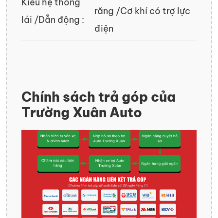
Kiểu hệ thống
răng /Cơ khí có trợ lực
lái /Dẫn động :
điện
Chính sách trả góp của
Trường Xuân Auto