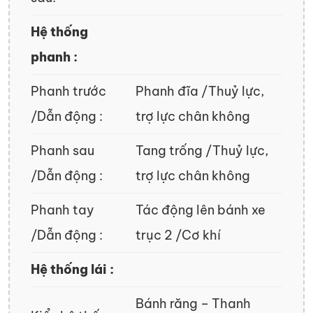
Hệ thống
phanh :
Phanh trước
Phanh đĩa /Thuỷ lực,
/Dẫn động :
trợ lực chân không
Phanh sau
Tang trống /Thuỷ lực,
/Dẫn động :
trợ lực chân không
Phanh tay
Tác động lên bánh xe
/Dẫn động :
trục 2 /Cơ khí
Hệ thống lái :
Bánh răng – Thanh