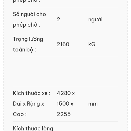
Số người cho
2
người
phép chở :
Trọng lượng
2160
kG
toàn bộ :
Kích thước xe :
4280 x
Dài x Rộng x
1500 x
mm
Cao :
2255
Kích thước lòng