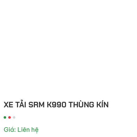
XE TẢI SRM K990 THÙNG KÍN
Giá: Liên hệ