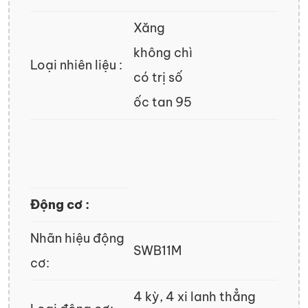
Xăng
không chì
Loại nhiên liệu :
có trị số
ốc tan 95
Động cơ :
Nhãn hiệu động
SWB11M
cơ:
4 kỳ, 4 xi lanh thẳng