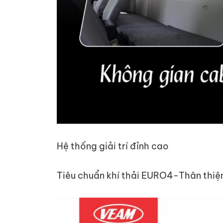
Hệ thống giải trí đỉnh cao
Tiêu chuẩn khí thải EURO4-Thân thiệ