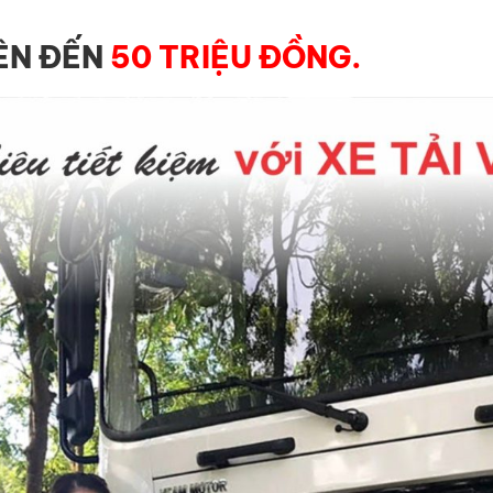
ÊN ĐẾN
50 TRIỆU ĐỒNG.