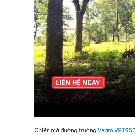
Chiến mã đường trường
Veam VPT95