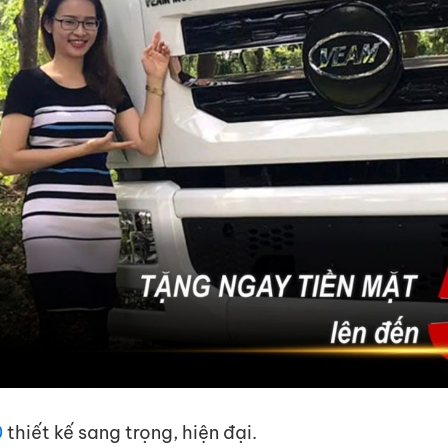
0
thiết kế sang trọng, hiện đại.