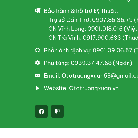
Bảo hành & hỗ trợ kỹ thuật:
- Trụ sở Cần Thơ: 0907.86.36.79 
- CN Vĩnh Long: 0901.018.016 (Việt
- CN Trà Vinh: 0917.900.633 (Thư
Phản ánh dịch vụ: 0901.09.06.57 
Phụ tùng: 0939.37.47.68 (Ngân)
Email: Ototruongxuan68@gmail.
Website: Ototruongxuan.vn