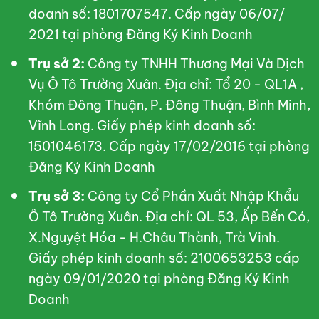
doanh số: 1801707547. Cấp ngày 06/07/
2021 tại phòng Đăng Ký Kinh Doanh
Trụ sở 2:
Công ty TNHH Thương Mại Và Dịch
Vụ Ô Tô Trường Xuân. Địa chỉ: Tổ 20 - QL1A ,
Khóm Đông Thuận, P. Đông Thuận, Bình Minh,
Vĩnh Long. Giấy phép kinh doanh số:
1501046173. Cấp ngày 17/02/2016 tại phòng
Đăng Ký Kinh Doanh
Trụ sở 3:
Công ty Cổ Phần Xuất Nhập Khẩu
Ô Tô Trường Xuân. Địa chỉ: QL 53, Ấp Bến Có,
X.Nguyệt Hóa - H.Châu Thành, Trà Vinh.
Giấy phép kinh doanh số: 2100653253 cấp
ngày 09/01/2020 tại phòng Đăng Ký Kinh
Doanh