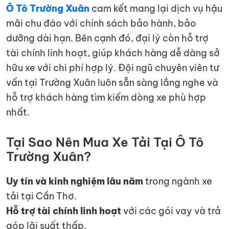
Ô Tô Trường Xuân
cam kết mang lại dịch vụ hậu
mãi chu đáo với chính sách bảo hành, bảo
dưỡng dài hạn. Bên cạnh đó, đại lý còn hỗ trợ
tài chính linh hoạt, giúp khách hàng dễ dàng sở
hữu xe với chi phí hợp lý. Đội ngũ chuyên viên tư
vấn tại Trường Xuân luôn sẵn sàng lắng nghe và
hỗ trợ khách hàng tìm kiếm dòng xe phù hợp
nhất.
Tại Sao Nên Mua Xe Tải Tại Ô Tô
Trường Xuân?
Uy tín và kinh nghiệm lâu năm
trong ngành xe
tải tại Cần Thơ.
Hỗ trợ tài chính linh hoạt
với các gói vay và trả
góp lãi suất thấp.