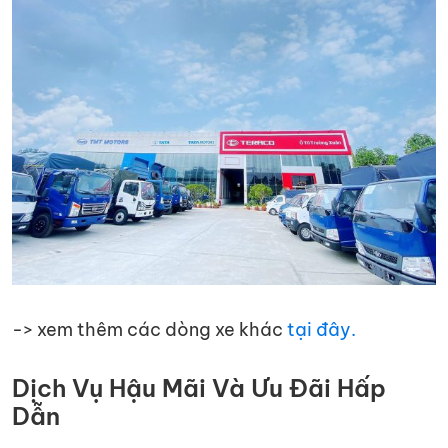
-> xem thêm các dòng xe khác
tại đây.
Dịch Vụ Hậu Mãi Và Ưu Đãi Hấp
Dẫn