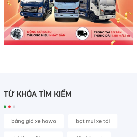
TỪ KHÓA TÌM KIẾM
bảng giá xe howo
bạt mui xe tải