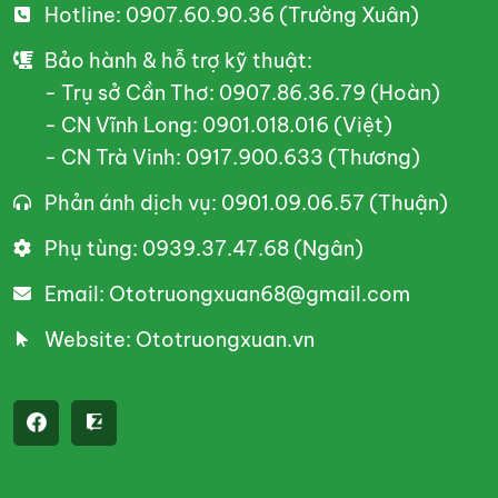
Hotline: 0907.60.90.36 (Trường Xuân)
Bảo hành & hỗ trợ kỹ thuật:
- Trụ sở Cần Thơ: 0907.86.36.79 (Hoàn)
- CN Vĩnh Long: 0901.018.016 (Việt)
- CN Trà Vinh: 0917.900.633 (Thương)
Phản ánh dịch vụ: 0901.09.06.57 (Thuận)
Phụ tùng: 0939.37.47.68 (Ngân)
Email: Ototruongxuan68@gmail.com
Website: Ototruongxuan.vn