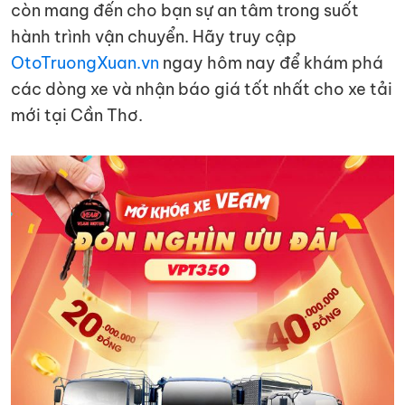
còn mang đến cho bạn sự an tâm trong suốt
hành trình vận chuyển. Hãy truy cập
OtoTruongXuan.vn
ngay hôm nay để khám phá
các dòng xe và nhận báo giá tốt nhất cho xe tải
mới tại Cần Thơ.