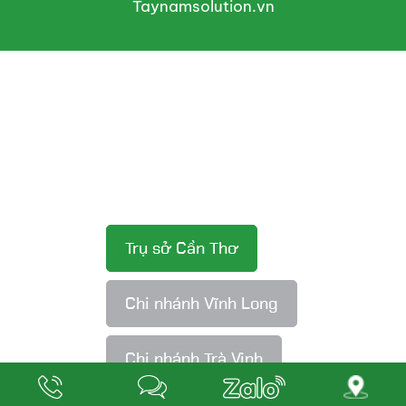
Taynamsolution.vn
Trụ sở Cần Thơ
Chi nhánh Vĩnh Long
Chi nhánh Trà Vinh