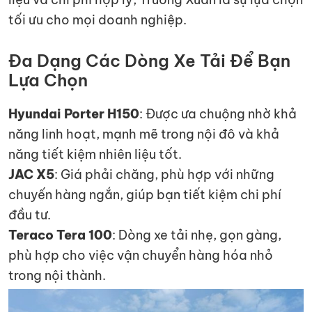
tối ưu cho mọi doanh nghiệp.
Đa Dạng Các Dòng Xe Tải Để Bạn
Lựa Chọn
Hyundai Porter H150
: Được ưa chuộng nhờ khả
năng linh hoạt, mạnh mẽ trong nội đô và khả
năng tiết kiệm nhiên liệu tốt.
JAC X5
: Giá phải chăng, phù hợp với những
chuyến hàng ngắn, giúp bạn tiết kiệm chi phí
đầu tư.
Teraco Tera 100
: Dòng xe tải nhẹ, gọn gàng,
phù hợp cho việc vận chuyển hàng hóa nhỏ
trong nội thành.