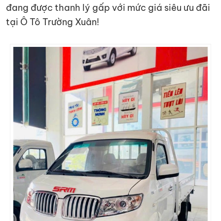
đang được thanh lý gấp với mức giá siêu ưu đãi
tại Ô Tô Trường Xuân!