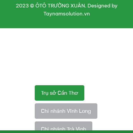
2023 © ÔTÔ TRƯỜNG XUÂN. Designed by
Taynamsolution.vn
Trụ sở Cần Thơ
Chi nhánh Vĩnh Long
Chi nhánh Trà Vinh