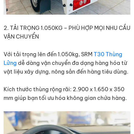
2. TẢI TRỌNG 1.050KG – PHÙ HỢP MỌI NHU CẦU
VẬN CHUYỂN
Với tải trọng lên đến 1.050kg, SRM
T30 Thùng
Lửng
dễ dàng vận chuyển đa dạng hàng hóa từ
vật liệu xây dựng, nông sản đến hàng tiêu dùng.
Kích thước thùng rộng rãi: 2.900 x 1.650 x 350
mm giúp bạn tối ưu hóa không gian chứa hàng.