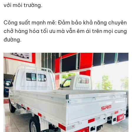
với môi trường.
Công suất mạnh mẽ: Đảm bảo khả năng chuyên
chở hàng hóa tối ưu mà vẫn êm ái trên mọi cung
đường.