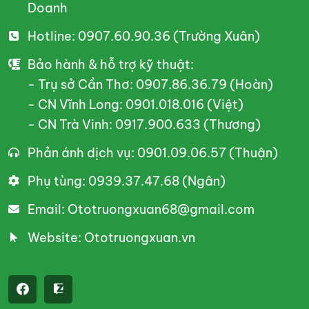
Doanh
Hotline: 0907.60.90.36 (Trường Xuân)
Bảo hành & hỗ trợ kỹ thuật:
- Trụ sở Cần Thơ: 0907.86.36.79 (Hoàn)
- CN Vĩnh Long: 0901.018.016 (Việt)
- CN Trà Vinh: 0917.900.633 (Thương)
Phản ánh dịch vụ: 0901.09.06.57 (Thuận)
Phụ tùng: 0939.37.47.68 (Ngân)
Email: Ototruongxuan68@gmail.com
Website: Ototruongxuan.vn