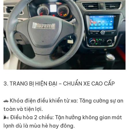
3. TRANG BỊ HIỆN ĐẠI – CHUẨN XE CAO CẤP
🚗 Khóa điện điều khiển từ xa: Tăng cường sự an
toàn và tiện lợi.
🌬 Điều hòa 2 chiều: Tận hưởng không gian mát
lạnh dù là mùa hè hay đông.