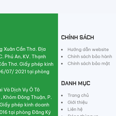
CHÍNH SÁCH
g Xuân Cần Thơ. Địa
Hướng dẫn website
C. Phú An, KV. Thạnh
Chính sách bảo hành
Chính sách bảo mật
Cần Thơ. Giấy phép kinh
6/07/ 2021 tại phòng
DANH MỤC
 Và Dịch Vụ Ô Tô
Trang chủ
A , Khóm Đông Thuận, P.
Giới thiệu
 Giấy phép kinh doanh
Liên hệ
016 tại phòng Đăng Ký