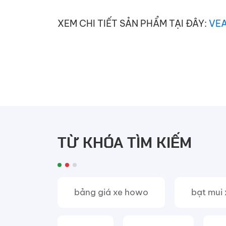
XEM CHI TIẾT SẢN PHẨM TẠI ĐÂY:
VE
TỪ KHÓA TÌM KIẾM
bảng giá xe howo
bạt mui 