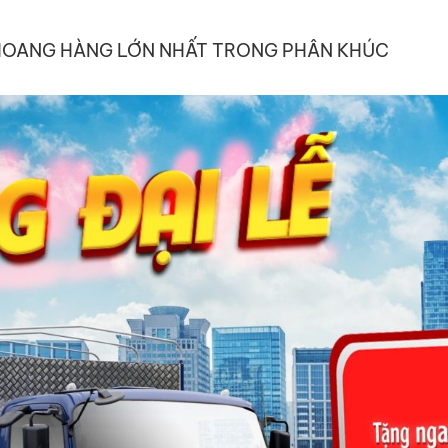
 KHOANG HÀNG LỚN NHẤT TRONG PHÂN KHÚC