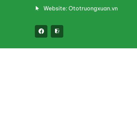
Website: Ototruongxuan.vn