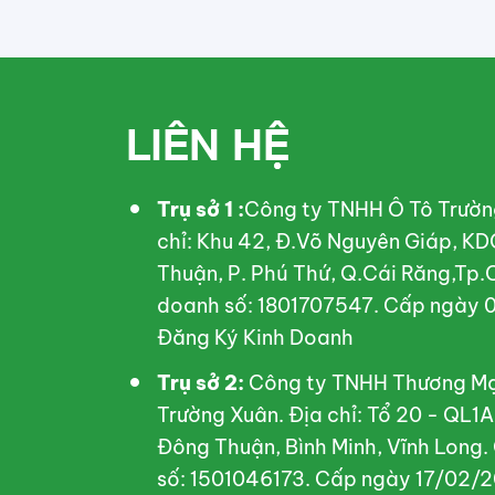
LIÊN HỆ
Trụ sở 1 :
Công ty TNHH Ô Tô Trườn
chỉ: Khu 42, Đ.Võ Nguyên Giáp, KD
Thuận, P. Phú Thứ, Q.Cái Răng,Tp.
doanh số: 1801707547. Cấp ngày 0
Đăng Ký Kinh Doanh
Trụ sở 2:
Công ty TNHH Thương Mại
Trường Xuân. Địa chỉ: Tổ 20 - QL1
Đông Thuận, Bình Minh, Vĩnh Long.
số: 1501046173. Cấp ngày 17/02/2