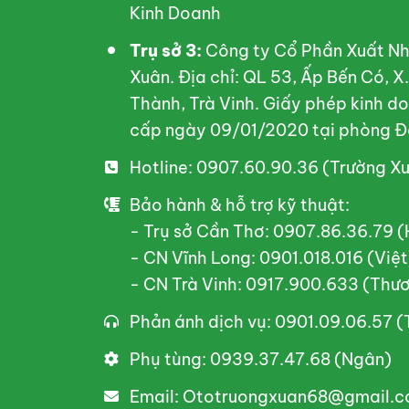
Kinh Doanh
Trụ sở 3:
Công ty Cổ Phần Xuất Nh
Xuân. Địa chỉ: QL 53, Ấp Bến Có, 
Thành, Trà Vinh. Giấy phép kinh 
cấp ngày 09/01/2020 tại phòng Đ
Hotline: 0907.60.90.36 (Trường X
Bảo hành & hỗ trợ kỹ thuật:
- Trụ sở Cần Thơ: 0907.86.36.79 
- CN Vĩnh Long: 0901.018.016 (Việt
- CN Trà Vinh: 0917.900.633 (Thư
Phản ánh dịch vụ: 0901.09.06.57 
Phụ tùng: 0939.37.47.68 (Ngân)
Email: Ototruongxuan68@gmail.