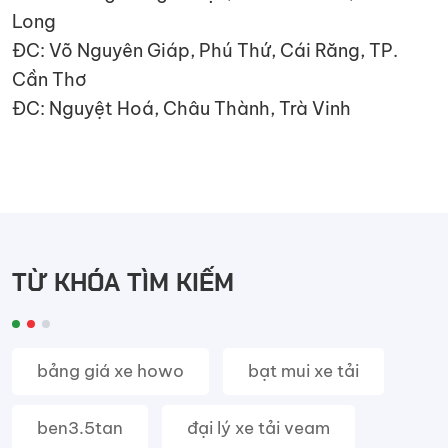
Long
ĐC: Võ Nguyên Giáp, Phú Thứ, Cái Răng, TP.
Cần Thơ
ĐC: Nguyệt Hoá, Châu Thành, Trà Vinh
TỪ KHÓA TÌM KIẾM
bảng giá xe howo
bạt mui xe tải
ben3.5tan
đại lý xe tải veam