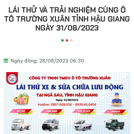
đầu
LÁI THỬ VÀ TRẢI NGHIỆM CÙNG Ô
kéo
TÔ TRƯỜNG XUÂN TỈNH HẬU GIANG
NGÀY 31/08/2023
Ngày đăng: 28/08/2023 06:30