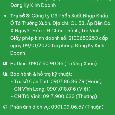
Đăng Ký Kinh Doanh
Trụ sở 3:
Công ty Cổ Phần Xuất Nhập Khẩu
Ô Tô Trường Xuân. Địa chỉ: QL 53, Ấp Bến Có,
X.Nguyệt Hóa - H.Châu Thành, Trà Vinh.
Giấy phép kinh doanh số: 2100653253 cấp
ngày 09/01/2020 tại phòng Đăng Ký Kinh
Doanh
Hotline: 0907.60.90.36 (Trường Xuân)
Bảo hành & hỗ trợ kỹ thuật:
- Trụ sở Cần Thơ: 0907.86.36.79 (Hoàn)
- CN Vĩnh Long: 0901.018.016 (Việt)
- CN Trà Vinh: 0917.900.633 (Thương)
Phản ánh dịch vụ: 0901.09.06.57 (Thuận)