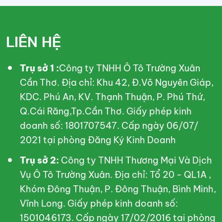
LIÊN HỆ
Trụ sở 1 :
Công ty TNHH Ô Tô Trường Xuân
Cần Thơ. Địa chỉ: Khu 42, Đ.Võ Nguyên Giáp,
KDC. Phú An, KV. Thạnh Thuận, P. Phú Thứ,
Q.Cái Răng,Tp.Cần Thơ. Giấy phép kinh
doanh số: 1801707547. Cấp ngày 06/07/
2021 tại phòng Đăng Ký Kinh Doanh
Trụ sở 2:
Công ty TNHH Thương Mại Và Dịch
Vụ Ô Tô Trường Xuân. Địa chỉ: Tổ 20 - QL1A ,
Khóm Đông Thuận, P. Đông Thuận, Bình Minh,
Vĩnh Long. Giấy phép kinh doanh số:
1501046173. Cấp ngày 17/02/2016 tại phòng