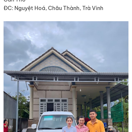
ĐC: Nguyệt Hoá, Châu Thành, Trà Vinh