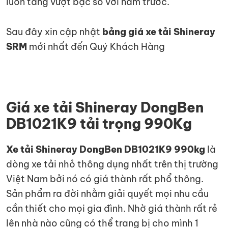
luôn tăng vượt bậc so với năm trước.
Sau đây xin cập nhật
bảng giá xe tải Shineray
SRM
mới nhất đến Quý Khách Hàng
Giá xe tải Shineray DongBen
DB1021K9 tải trọng 990Kg
Xe tải Shineray DongBen DB1021K9 990kg
là
dòng xe tải nhỏ thông dụng nhất trên thị trường
Việt Nam bởi nó có giá thành rất phổ thông.
Sản phẩm ra đời nhằm giải quyết mọi nhu cầu
cần thiết cho mọi gia đình. Nhờ giá thành rất rẻ
lên nhà nào cũng có thể trang bị cho mình 1