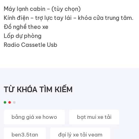
Máy lạnh cabin – (tùy chọn)
Kính điện – trợ lực tay lái – khóa cửa trung tâm.
Đồ nghề theo xe
Lốp dự phòng
Radio Cassetle Usb
TỪ KHÓA TÌM KIẾM
bảng giá xe howo
bạt mui xe tải
ben3.5tan
đại lý xe tải veam