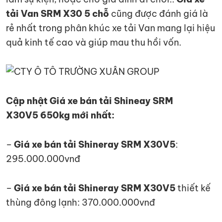
tải Van SRM X30 5 chỗ
cũng được đánh giá là
rẻ nhất trong phân khúc xe tải Van mang lại hiệu
quả kinh tế cao và giúp mau thu hồi vốn.
Cập nhật Giá xe bán tải Shineay SRM
X30V5 650kg mới nhất:
–
Giá xe bán tải Shineray SRM X30V5
:
295.000.000vnđ
–
Giá xe bán tải Shineray SRM X30V5
thiết kế
thùng đông lạnh: 370.000.000vnđ