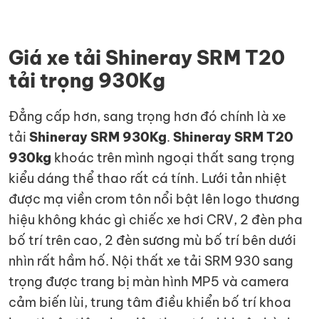
Giá xe tải Shineray SRM T20
tải trọng 930Kg
Đẳng cấp hơn, sang trọng hơn đó chính là xe
tải
Shineray SRM 930Kg
.
Shineray SRM T20
930kg
khoác trên mình ngoại thất sang trọng
kiểu dáng thể thao rất cá tính. Lưới tản nhiệt
được mạ viền crom tôn nổi bật lên logo thương
hiệu không khác gì chiếc xe hơi CRV, 2 đèn pha
bố trí trên cao, 2 đèn sương mù bố trí bên dưới
nhìn rất hầm hố. Nội thất xe tải SRM 930 sang
trọng được trang bị màn hình MP5 và camera
cảm biến lùi, trung tâm điều khiển bố trí khoa