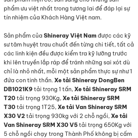
phẩm ưu việt nhất trong tương lai để đáp lại sự
tín nhiệm của Khách Hàng Việt nam.
Sản phẩm của
Shineray Việt Nam
được các kỹ
sư tâm huyệt trau chuốt đến từng chi tiết, tất cả
các linh kiện đều được kiểm tra kỹ lưỡng trước
khi lên truyền lắp ráp để tránh những sai xót dù
chỉ là nhỏ nhất, mỗi một sản phẩm thực sự như 1
đứa con tinh thần.
Xe tải Shineray DongBen
DB1021K9
tải trọng 1 tấn,
Xe tải Shineray SRM
T20
tải trọng 930Kg,
Xe tải Shineray SRM
T30
tải trọng 1T25,
Xe tải Van Shineray SRM
X30 V2
tải trọng 930kg với 2 chỗ ngồi,
Xe tải
Van Shineray SRM X30 V5
tải trọng 650Kg với
5 chỗ ngồi chạy trong Thành Phố không bị cấm