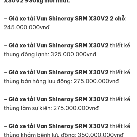
X30V2 930kg mới nhất:
–
Giá xe tải Van Shineray SRM X30V2 2 chỗ
:
245.000.000vnđ
–
Giá xe tải Van Shineray SRM X30V2
thiết kế
thùng đông lạnh: 325.000.000vnđ
–
Giá xe tải Van Shineray SRM X30V2
thiết kế
thùng bán hàng lưu động: 275.000.000vnđ
–
Giá xe tải Van Shineray SRM X30V2
thiết kế
thùng làm sự kiện: 275.000.000vnđ
–
Giá xe tải Van Shineray SRM X30V2
thiết kế
thùng khám bệnh lưu động: 350.000.000vnđ