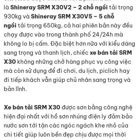
là
Shineray SRM X30V2 – 2 chỗ ngồi
tải trọng
930kg và
Shineray SRM X30V5
– 5 chỗ
ngồi
tải trọng 650kg, cả hai phiên bản này đều
chạy được vào trong thành phố 24/24h mà
không lo bị cấm. Đặc biệt hơn nữa với kiểu dáng
sang trọng và thanh lịch, chiếc
xe bán tải SRM
X30
không những chở hàng phục vụ công việc
mà còn sử dụng để đi chơi, du lịch, piclich hay
đi tiếp khách vẫn giúp chủ nhân sang trọng và
bản lĩnh.
Xe bán tải SRM X30
được sơn bằng công nghệ
hiện đại nhất với hồ sơn nhúng điện ly đảm bảo
nước sơn tới tận các ngóc ngách khe nhỏ của
chi tiết giúp luôn bền đẹp chịu được mọi thời