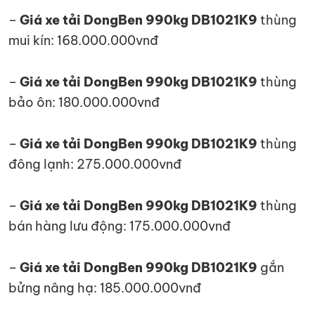
–
Giá xe tải DongBen 990kg DB1021K9
thùng
mui kín: 168.000.000vnđ
–
Giá xe tải DongBen 990kg DB1021K9
thùng
bảo ôn: 180.000.000vnđ
–
Giá xe tải DongBen 990kg DB1021K9
thùng
đông lạnh: 275.000.000vnđ
–
Giá xe tải DongBen 990kg DB1021K9
thùng
bán hàng lưu động: 175.000.000vnđ
–
Giá xe tải DongBen 990kg DB1021K9
gắn
bửng nâng hạ: 185.000.000vnđ