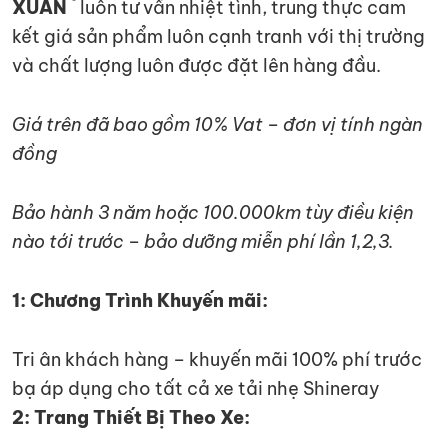
®
XUÂN
luôn tư vấn nhiệt tình, trung thực cam
kết giá sản phẩm luôn cạnh tranh với thị trường
và chất lượng luôn được đặt lên hàng đầu.
Giá trên đã bao gồm 10% Vat – đơn vị tính ngàn
đồng
Bảo hành 3 năm hoặc 100.000km tùy điều kiện
nào tới trước – bảo dưỡng miễn phí lần 1,2,3.
1: Chương Trình Khuyến mãi:
Tri ân khách hàng – khuyến mãi 100% phí trước
bạ áp dụng cho tất cả xe tải nhẹ Shineray
2: Trang Thiết Bị Theo Xe: