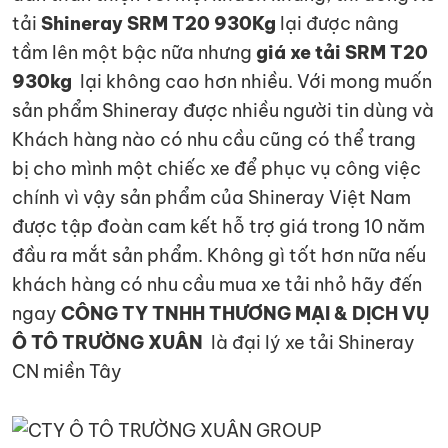
tải
Shineray SRM T20 930Kg
lại được nâng
tầm lên một bậc nữa nhưng
giá xe tải SRM T20
930kg
lại không cao hơn nhiều. Với mong muốn
sản phẩm Shineray được nhiều người tin dùng và
Khách hàng nào có nhu cầu cũng có thể trang
bị cho mình một chiếc xe để phục vụ công việc
chính vì vậy sản phẩm của Shineray Việt Nam
được tập đoàn cam kết hỗ trợ giá trong 10 năm
đầu ra mắt sản phẩm. Không gì tốt hơn nữa nếu
khách hàng có nhu cầu mua xe tải nhỏ hãy đến
ngay
CÔNG TY TNHH THƯƠNG MẠI & DỊCH VỤ
Ô TÔ TRƯỜNG XUÂN
là đại lý xe tải Shineray
CN miền Tây