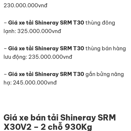
230.000.000vnđ
–
Giá xe tải Shineray SRM T30
thùng đông
lạnh: 325.000.000vnđ
–
Giá xe tải Shineray SRM T30
thùng bán hàng
lưu động: 235.000.000vnđ
–
Giá xe tải Shineray SRM T30
gắn bửng nâng
hạ: 245.000.000vnđ
Giá xe bán tải Shineray SRM
X30V2 – 2 chỗ 930Kg