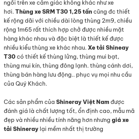
ngồi trên xe cảm giác không khác như xe
hơi.
Thùng xe SRM T30 1,25 tấn
cũng đc thiết
kế rộng dãi với chiều dài lòng thùng 2m9, chiều
rộng 1m65 rất thích hợp chở được nhiều mặt
hàng khác nhau và đặc biệt là thiết kế được
nhiều kiểu thùng xe khác nhau.
Xe tải Shineay
T30
có thiết kế thùng lửng, thùng mui bạt,
thùng mui kín, thùng đông lạnh. thùng cánh dơi,
thùng bán hàng lưu động.. phục vụ mọi nhu cầu
của Quý Khách.
Các sản phẩm của
Shineray Việt Nam
được
đánh giá là chất lượng tốt, ổn định cao, mẫu mã
đẹp và nhiều nhiều tính năng hơn nhưng
giá xe
tải Shineray
lại mềm nhất thị trường