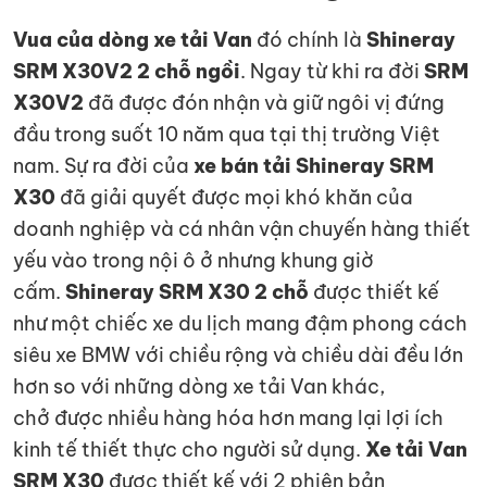
Vua của dòng xe tải Van
đó chính là
Shineray
SRM X30V2 2 chỗ ngồi
. Ngay từ khi ra đời
SRM
X30V2
đã được đón nhận và giữ ngôi vị đứng
đầu trong suốt 10 năm qua tại thị trường Việt
nam. Sự ra đời của
xe bán tải Shineray SRM
X30
đã giải quyết được mọi khó khăn của
doanh nghiệp và cá nhân vận chuyến hàng thiết
yếu vào trong nội ô ở nhưng khung giờ
cấm.
Shineray SRM X30 2 chỗ
được thiết kế
như một chiếc xe du lịch mang đậm phong cách
siêu xe BMW với chiều rộng và chiều dài đều lớn
hơn so với những dòng xe tải Van khác,
chở được nhiều hàng hóa hơn mang lại lợi ích
kinh tế thiết thực cho người sử dụng.
Xe tải Van
SRM X30
được thiết kế với 2 phiên bản