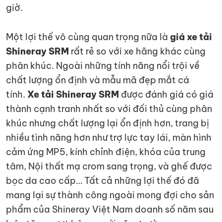
giờ.
Một lợi thế vô cùng quan trọng nữa là
giá xe tải
Shineray SRM
rất rẻ so với xe hãng khác cùng
phân khúc. Ngoài những tính năng nổi trội về
chất lượng ổn định và mẫu mã đẹp mắt cá
tính.
Xe tải Shineray SRM
được đánh giá có giá
thành cạnh tranh nhất so với đối thủ cùng phân
khúc nhưng chất lượng lại ổn định hơn, trang bị
nhiều tình năng hơn như trợ lực tay lái, màn hình
cảm ứng MP5, kính chỉnh điện, khóa của trung
tâm, Nội thất mạ crom sang trọng, và ghế được
bọc da cao cấp… Tất cả những lợi thế đó đã
mang lại sự thành công ngoài mong đợi cho sản
phẩm của Shineray Việt Nam doanh số năm sau