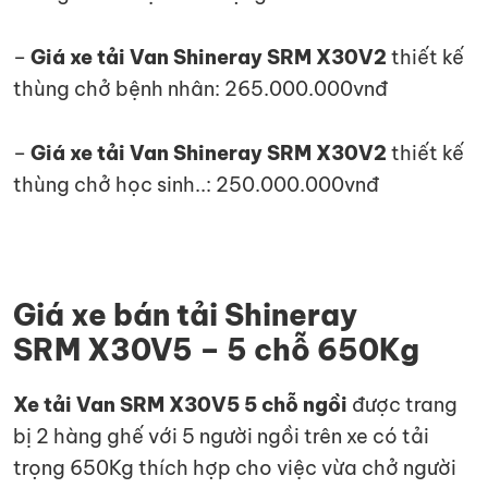
–
Giá xe tải Van Shineray SRM X30V2
thiết kế
thùng chở bệnh nhân: 265.000.000vnđ
–
Giá xe tải Van Shineray SRM X30V2
thiết kế
thùng chở học sinh..: 250.000.000vnđ
Giá xe bán tải Shineray
SRM X30V5 – 5 chỗ 650Kg
Xe tải Van SRM X30V5 5 chỗ ngồi
được trang
bị 2 hàng ghế với 5 người ngồi trên xe có tải
trọng 650Kg thích hợp cho việc vừa chở người