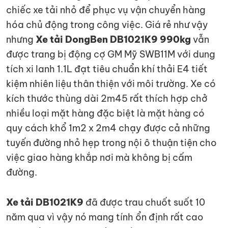
chiếc xe tải nhỏ để phục vụ vận chuyển hàng
hóa chủ động trong công việc. Giá rẻ như vậy
nhưng
Xe tải DongBen DB1021K9 990kg
vẫn
được trang bị động cợ GM Mỹ SWB11M với dung
tích xi lanh 1.1L đạt tiêu chuẩn khí thải E4 tiết
kiệm nhiên liệu thân thiện với môi trường. Xe có
kích thước thùng dài 2m45 rất thích hợp chở
nhiều loại mặt hàng đặc biệt là mặt hàng có
quy cách khổ 1m2 x 2m4 chạy được cả những
tuyến đường nhỏ hẹp trong nội ô thuận tiện cho
việc giao hàng khắp nơi mà không bị cấm
đường.
Xe tải DB1021K9
đã được trau chuốt suốt 10
năm qua vì vậy nó mang tính ổn định rất cao