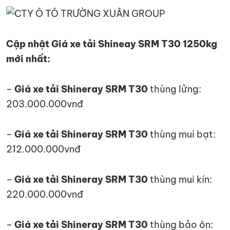
Cập nhật Giá xe tải Shineay SRM T30 1250kg
mới nhất:
–
Giá xe tải Shineray SRM T30
thùng lửng:
203.000.000vnđ
–
Giá xe tải Shineray SRM T30
thùng mui bạt:
212.000.000vnđ
–
Giá xe tải Shineray SRM T30
thùng mui kín:
220.000.000vnđ
–
Giá xe tải Shineray SRM T30
thùng bảo ôn: