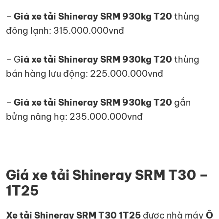
–
Giá xe tải Shineray SRM 930kg T20
thùng
đông lạnh: 315.000.000vnđ
– G
iá xe tải Shineray SRM 930kg T20
thùng
bán hàng lưu động: 225.000.000vnđ
–
Giá xe tải Shineray SRM 930kg T20
gắn
bửng nâng hạ: 235.000.000vnđ
Giá xe tải Shineray SRM T30 –
1T25
Xe tải Shineray SRM T30 1T25
được nhà máy
Ô