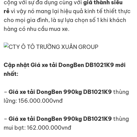
cộng với sự đa dụng cùng với
giá thành siêu
rẻ
vì vậy nó mang lại hiệu quả kinh tế thiết thực
cho mọi gia đình, là sự lựa chọn số 1 khi khách
hàng có nhu cầu mua xe.
Cập nhật Giá xe tải DongBen DB1021K9 mới
nhất:
–
Giá xe tải DongBen 990kg DB1021K9
thùng
lửng: 156.000.000vnđ
–
Giá xe tải DongBen 990kg DB1021K9
thùng
mui bạt: 162.000.000vnđ