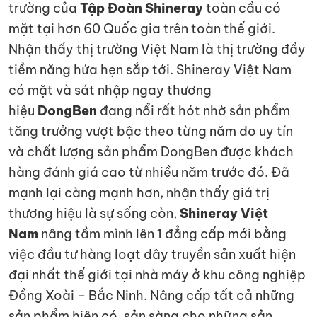
trường của
Tập Đoàn Shineray
toàn cầu có
mặt tại hơn 60 Quốc gia trên toàn thế giới.
Nhận thấy thị trường Việt Nam là thị trường đầy
tiềm năng hứa hẹn sắp tới. Shineray Việt Nam
có mặt và sát nhập ngay thương
hiệu
DongBen
đang nổi rất hót nhờ sản phẩm
tăng trưởng vượt bậc theo từng năm do uy tín
và chất lượng sản phẩm DongBen được khách
hàng đánh giá cao từ nhiều năm trước đó. Đã
mạnh lại càng mạnh hơn, nhận thấy giá trị
thương hiệu là sự sống còn,
Shineray Việt
Nam
nâng tầm mình lên 1 đẳng cấp mới bằng
việc đầu tư hàng loạt dây truyền sản xuất hiện
đại nhất thế giới tại nhà máy ở khu công nghiệp
Đồng Xoài – Bắc Ninh. Nâng cấp tất cả những
sản phẩm hiện có, sản sàng cho những sản