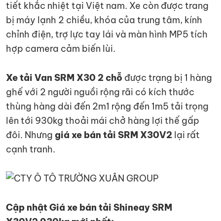
tiết khắc nhiệt tại Việt nam. Xe còn được trang
bị máy lạnh 2 chiều, khóa của trung tâm, kính
chỉnh điện, trợ lực tay lái và màn hình MP5 tích
hợp camera cảm biến lùi.
Xe tải Van SRM X30 2 chỗ
được trạng bị 1 hàng
ghế với 2 người nguồi rộng rãi có kích thước
thùng hàng dài đến 2m1 rộng đến 1m5 tải trọng
lên tới 930kg thoải mái chở hàng lợi thế gấp
đôi. Nhưng
giá xe bán tải SRM X30V2
lại rất
cạnh tranh.
Cập nhật Giá xe bán tải Shineay SRM