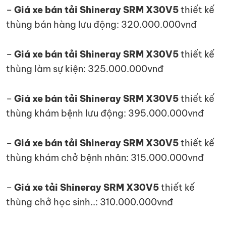
–
Giá xe bán tải Shineray SRM X30V5
thiết kế
thùng bán hàng lưu động: 320.000.000vnđ
–
Giá xe bán tải Shineray SRM X30V5
thiết kế
thùng làm sự kiện: 325.000.000vnđ
–
Giá xe bán tải Shineray SRM X30V5
thiết kế
thùng khám bệnh lưu động: 395.000.000vnđ
–
Giá xe bán tải Shineray SRM X30V5
thiết kế
thùng khám chở bệnh nhân: 315.000.000vnđ
–
Giá xe tải Shineray SRM X30V5
thiết kế
thùng chở học sinh..: 310.000.000vnđ