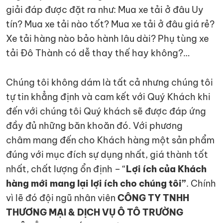
giải đáp được đặt ra như: Mua xe tải ở đâu Uy
tín? Mua xe tải nào tốt? Mua xe tải ở đâu giá rẻ?
Xe tải hàng nào bảo hành lâu dài? Phụ tùng xe
tải Đô Thành có dễ thay thế hay không?…
Chúng tôi không dám là tất cả nhưng chúng tôi
tự tin khẳng định và cam kết với Quý Khách khi
đến với chúng tôi Quý khách sẽ được đáp ứng
đầy đủ những băn khoăn đó. Với phương
châm mang đến cho Khách hàng một sản phẩm
đúng với mục đích sự dụng nhất, giá thành tốt
nhất, chất lượng ổn định – “
Lợi ích của Khách
hàng mới mang lại lợi ích cho chúng tôi”
. Chính
vì lẽ đó đội ngũ nhân viên
CÔNG TY TNHH
THƯƠNG MẠI & DỊCH VỤ Ô TÔ TRƯỜNG