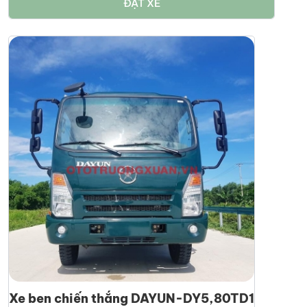
ĐẶT XE
Xe ben chiến thắng DAYUN-DY5,80TD1