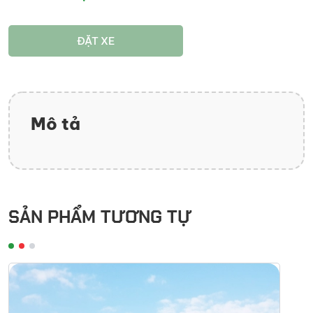
ĐẶT XE
Mô tả
SẢN PHẨM TƯƠNG TỰ