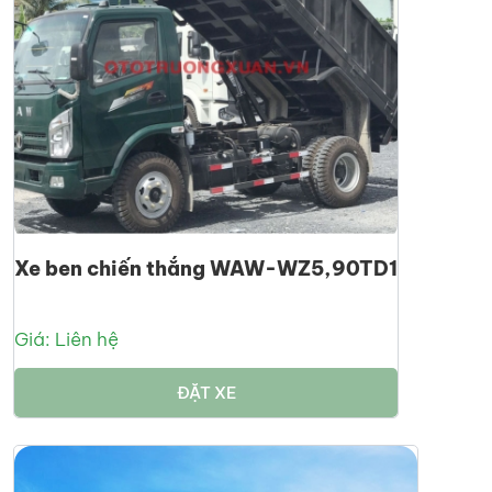
Xe ben chiến thắng WAW-WZ5,90TD1
Giá: Liên hệ
ĐẶT XE