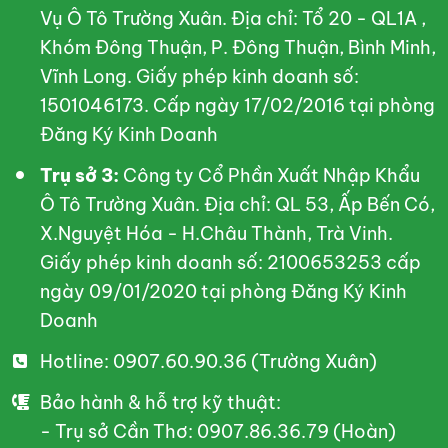
Vụ Ô Tô Trường Xuân. Địa chỉ: Tổ 20 - QL1A ,
Khóm Đông Thuận, P. Đông Thuận, Bình Minh,
Vĩnh Long. Giấy phép kinh doanh số:
1501046173. Cấp ngày 17/02/2016 tại phòng
Đăng Ký Kinh Doanh
Trụ sở 3:
Công ty Cổ Phần Xuất Nhập Khẩu
Ô Tô Trường Xuân. Địa chỉ: QL 53, Ấp Bến Có,
X.Nguyệt Hóa - H.Châu Thành, Trà Vinh.
Giấy phép kinh doanh số: 2100653253 cấp
ngày 09/01/2020 tại phòng Đăng Ký Kinh
Doanh
Hotline: 0907.60.90.36 (Trường Xuân)
Bảo hành & hỗ trợ kỹ thuật:
- Trụ sở Cần Thơ: 0907.86.36.79 (Hoàn)