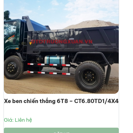
Xe ben chiến thắng 6T8 – CT6.80TD1/4X4
Giá: Liên hệ