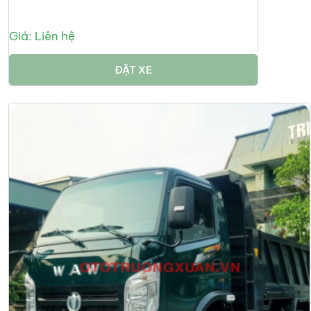
Giá: Liên hệ
ĐẶT XE