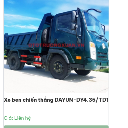
Xe ben chiến thắng DAYUN-DY4.35/TD1
Giá: Liên hệ