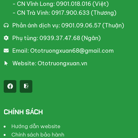
- CN Vĩnh Long: 0901.018.016 (Việt)
- CN Trà Vinh: 0917.900.633 (Thương)
Phản ánh dịch vụ: 0901.09.06.57 (Thuận)
Phụ tùng: 0939.37.47.68 (Ngân)
Email: Ototruongxuan68@gmail.com
Website: Ototruongxuan.vn
CHÍNH SÁCH
Hướng dẫn website
Chính sách bảo hành