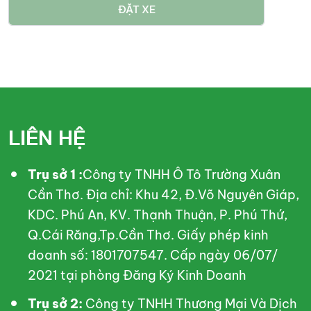
ĐẶT XE
LIÊN HỆ
Trụ sở 1 :
Công ty TNHH Ô Tô Trường Xuân
Cần Thơ. Địa chỉ: Khu 42, Đ.Võ Nguyên Giáp,
KDC. Phú An, KV. Thạnh Thuận, P. Phú Thứ,
Q.Cái Răng,Tp.Cần Thơ. Giấy phép kinh
doanh số: 1801707547. Cấp ngày 06/07/
2021 tại phòng Đăng Ký Kinh Doanh
Trụ sở 2:
Công ty TNHH Thương Mại Và Dịch