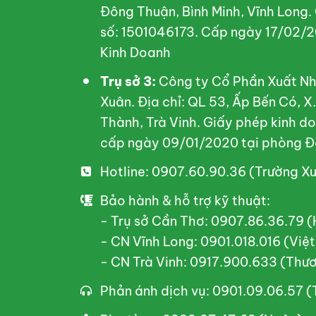
Đông Thuận, Bình Minh, Vĩnh Long.
số: 1501046173. Cấp ngày 17/02/2
Kinh Doanh
Trụ sở 3:
Công ty Cổ Phần Xuất Nh
Xuân. Địa chỉ: QL 53, Ấp Bến Có, 
Thành, Trà Vinh. Giấy phép kinh 
cấp ngày 09/01/2020 tại phòng Đ
Hotline: 0907.60.90.36 (Trường X
Bảo hành & hỗ trợ kỹ thuật:
- Trụ sở Cần Thơ: 0907.86.36.79 
- CN Vĩnh Long: 0901.018.016 (Việt
- CN Trà Vinh: 0917.900.633 (Thư
Phản ánh dịch vụ: 0901.09.06.57 