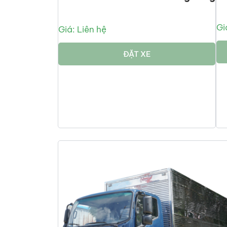
Gi
Giá: Liên hệ
ĐẶT XE