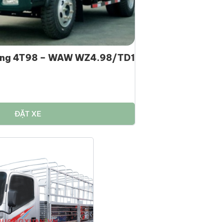
hắng 4T98 – WAW WZ4.98/TD1
ĐẶT XE