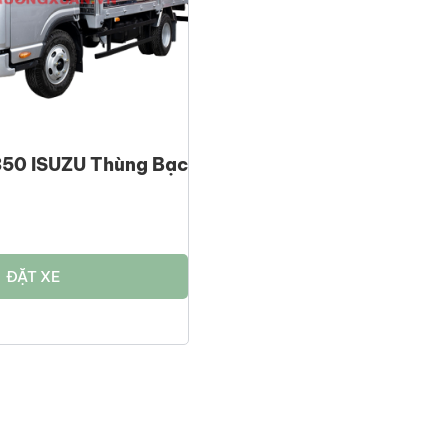
350 ISUZU Thùng Bạc
ĐẶT XE