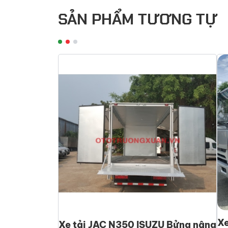
SẢN PHẨM TƯƠNG TỰ
Xe
Xe tải JAC N350 ISUZU Bửng nâng