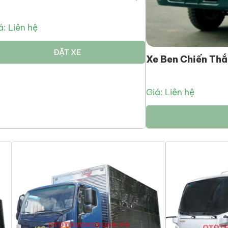
á: Liên hệ
ĐẶT XE
Xe Ben Chiến T
Giá: Liên hệ