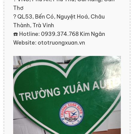
Thơ
? QL53, Bến Có, Nguyệt Hoá, Châu
Thành, Trà Vinh
☎️ Hotline: 0939.374.768 Kim Ngân
Website: ototruongxuan.vn