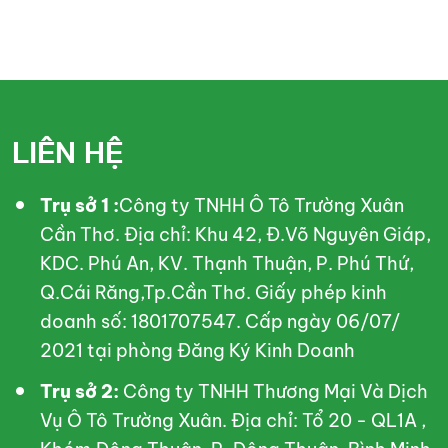
LIÊN HỆ
Trụ sở 1 :
Công ty TNHH Ô Tô Trường Xuân
Cần Thơ. Địa chỉ: Khu 42, Đ.Võ Nguyên Giáp,
KDC. Phú An, KV. Thạnh Thuận, P. Phú Thứ,
Q.Cái Răng,Tp.Cần Thơ. Giấy phép kinh
doanh số: 1801707547. Cấp ngày 06/07/
2021 tại phòng Đăng Ký Kinh Doanh
Trụ sở 2:
Công ty TNHH Thương Mại Và Dịch
Vụ Ô Tô Trường Xuân. Địa chỉ: Tổ 20 - QL1A ,