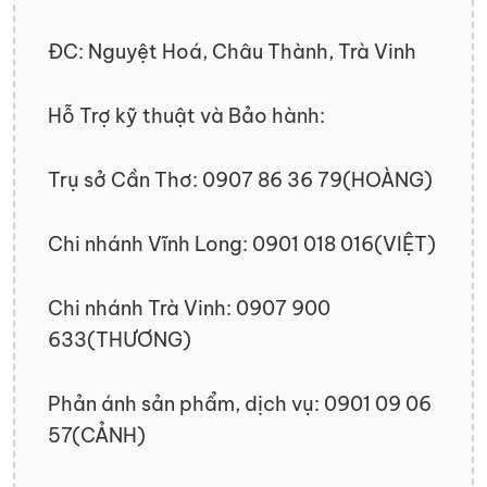
ĐC: Nguyệt Hoá, Châu Thành, Trà Vinh
Hỗ Trợ kỹ thuật và Bảo hành:
Trụ sở Cần Thơ: 0907 86 36 79(HOÀNG)
Chi nhánh Vĩnh Long: 0901 018 016(VIỆT)
Chi nhánh Trà Vinh: 0907 900
633(THƯƠNG)
Phản ánh sản phẩm, dịch vụ: 0901 09 06
57(CẢNH)