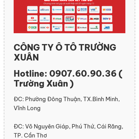
CÔNG TY Ô TÔ TRƯỜNG
XUÂN
Hotline: 0907.60.90.36 (
Trường Xuân )
ĐC: Phường Đông Thuận, TX.Bình Minh,
Vĩnh Long
ĐC: Võ Nguyên Giáp, Phú Thứ, Cái Răng,
TP. Cần Thơ