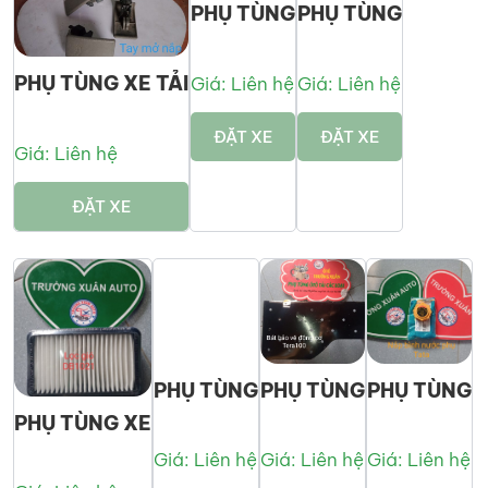
PHỤ TÙNG
PHỤ TÙNG
PHỤ TÙNG XE TẢI
Giá: Liên hệ
Giá: Liên hệ
ĐẶT XE
ĐẶT XE
Giá: Liên hệ
ĐẶT XE
PHỤ TÙNG
PHỤ TÙNG
PHỤ TÙNG
PHỤ TÙNG XE
Giá: Liên hệ
Giá: Liên hệ
Giá: Liên hệ