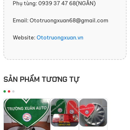
Phụ tùng: 0939 37 47 68(NGÂN)
Email: Ototruongxuan68@gmail.com
Website:
Ototruongxuan.vn
SẢN PHẨM TƯƠNG TỰ