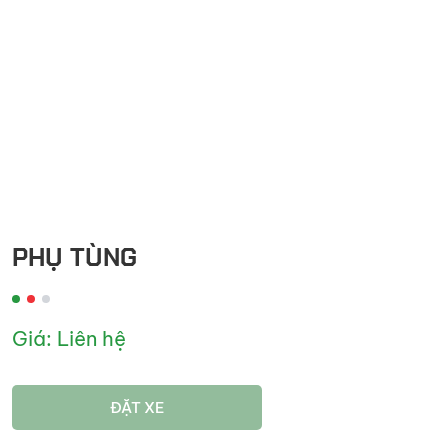
PHỤ TÙNG
Giá: Liên hệ
ĐẶT XE