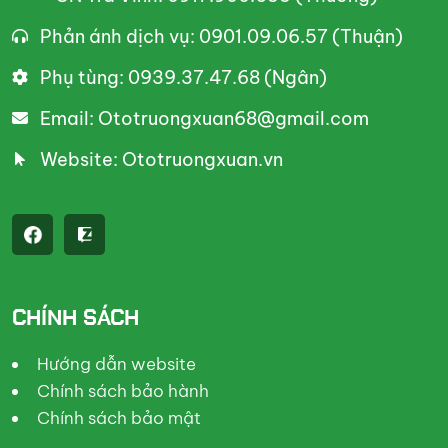
Phản ánh dịch vụ: 0901.09.06.57 (Thuận)
Phụ tùng: 0939.37.47.68 (Ngân)
Email: Ototruongxuan68@gmail.com
Website: Ototruongxuan.vn
CHÍNH SÁCH
Hướng dẫn website
Chính sách bảo hành
Chính sách bảo mật