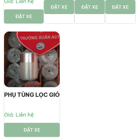
Giá: Liên hệ
ĐẶT XE
ĐẶT XE
ĐẶT XE
ĐẶT XE
PHỤ TÙNG LỌC GIÓ
Giá: Liên hệ
ĐẶT XE